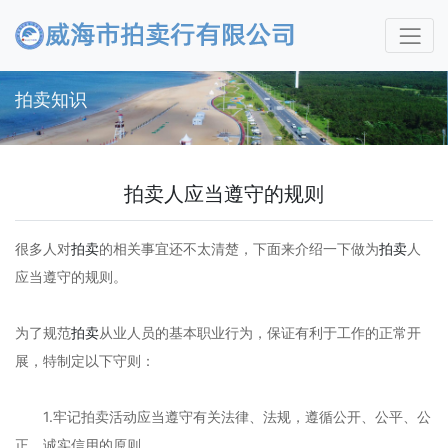
拍卖知识
拍卖人应当遵守的规则
很多人对
拍卖
的相关事宜还不太清楚，下面来介绍一下做为
拍卖
人
应当遵守的规则。
为了规范
拍卖
从业人员的基本职业行为，保证有利于工作的正常开
展，特制定以下守则：
1.牢记拍卖活动应当遵守有关法律、法规，遵循公开、公平、公
正、诚实信用的原则。