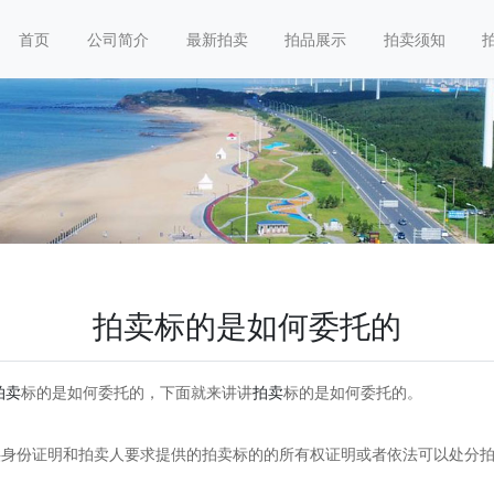
首页
公司简介
最新拍卖
拍品展示
拍卖须知
拍卖标的是如何委托的
拍卖
标的是如何委托的，下面就来讲讲
拍卖
标的是如何委托的。
身份证明和拍卖人要求提供的拍卖标的的所有权证明或者依法可以处分拍