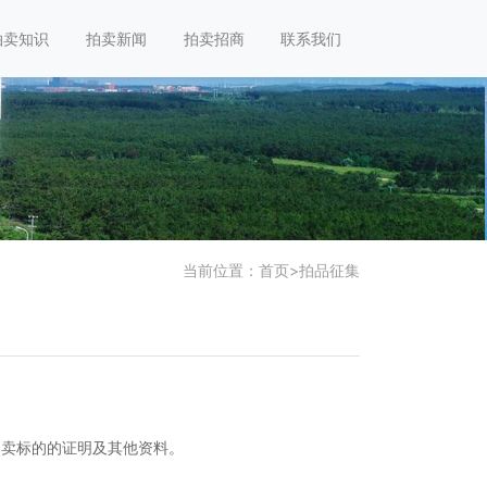
拍卖知识
拍卖新闻
拍卖招商
联系我们
当前位置：
首页
>
拍品征集
卖标的的证明及其他资料。