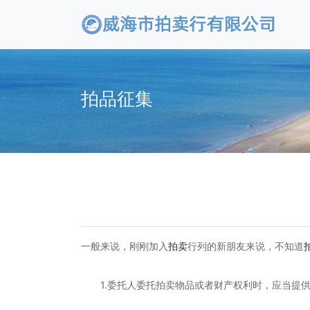
拍品征集
一般来说，刚刚加入
拍卖
行列的新朋友来说，不知道
1.委托人委托拍卖物品或者财产权利时，应当提供