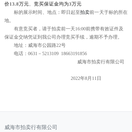
价
13.8万元
。
竞买保证金均为
3万元
标的展示时间、地点：即日起至
拍卖
前一天于标的所在
地。
有意竞买者，请于拍卖前一天
16:00前携带有效证件及
保证金交纳凭证到我公司办理竞买手续，逾期不予办理。
地址：威海市公园路
22号
电话：
0631
－
5213109
18663191856
威海市拍卖行有限公司
2022年8月11日
威海市拍卖行有限公司